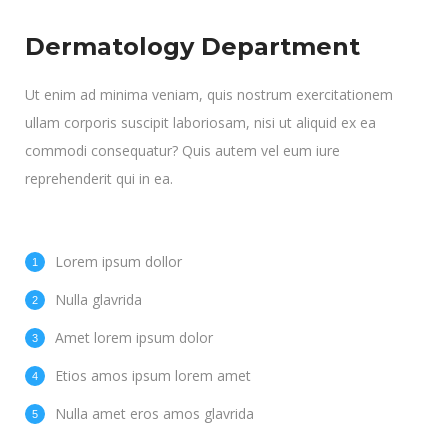
Dermatology Department
Ut enim ad minima veniam, quis nostrum exercitationem
ullam corporis suscipit laboriosam, nisi ut aliquid ex ea
commodi consequatur? Quis autem vel eum iure
reprehenderit qui in ea.
Lorem ipsum dollor
Nulla glavrida
Amet lorem ipsum dolor
Etios amos ipsum lorem amet
Nulla amet eros amos glavrida