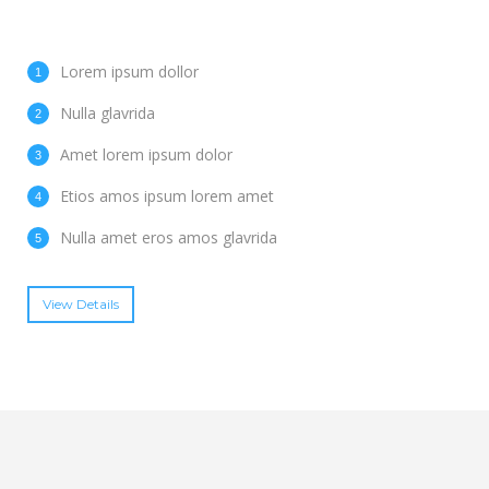
Lorem ipsum dollor
Nulla glavrida
Amet lorem ipsum dolor
Etios amos ipsum lorem amet
Nulla amet eros amos glavrida
View Details