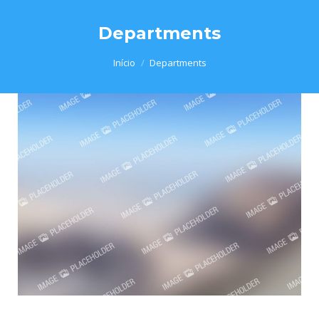
Departments
Você está aqui:
Início
Departments