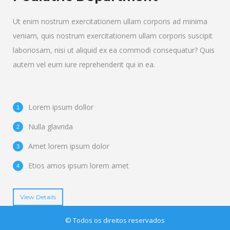
Ut enim nostrum exercitationem ullam corporis ad minima
veniam, quis nostrum exercitationem ullam corporis suscipit
laboriosam, nisi ut aliquid ex ea commodi consequatur? Quis
autem vel eum iure reprehenderit qui in ea.
Lorem ipsum dollor
Nulla glavrida
Amet lorem ipsum dolor
Etios amos ipsum lorem amet
View Details
© Todos os direitos reservados